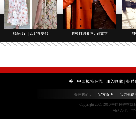
服装设计 | 2017春夏都
超模何穗带你走进意大
超
关于中国模特在线
|
加入收藏
|
招聘
关注我们：
官方微博
官方微信
Copyright 2001-2016 中国模特在
网站合作、内容监督：