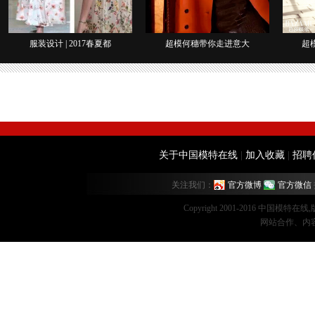
服装设计 | 2017春夏都
超模何穗带你走进意大
超
关于中国模特在线
|
加入收藏
|
招聘
关注我们：
官方微博
官方微信
Copyright 2001-2016 中国模特在
网站合作、内容监督：