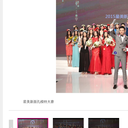
星美新面孔模特大赛