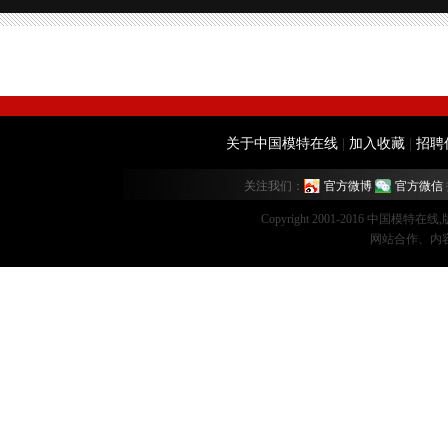
关于中国模特在线
|
加入收藏
|
招聘
关注我们：
官方微博
官方微信
Copyright 2001-2016 中国模特在
网站合作、内容监督：