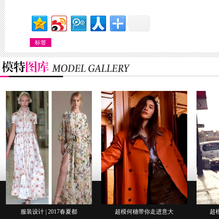
标签
服装设计 | 2017春夏都
超模何穗带你走进意大
超