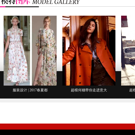
服装设计 | 2017春夏都
超模何穗带你走进意大
超