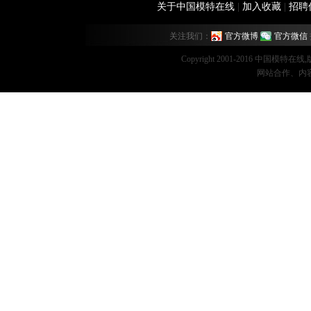
关于中国模特在线
|
加入收藏
|
招聘
关注我们：
官方微博
官方微信
Copyright 2001-2016 中国模特在
网站合作、内容监督：