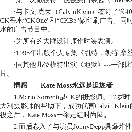
·与卡文.克莱（CalvinKlein）签订了逾
CK香水“CKOne”和“CKBe”做印刷广告。
水的广告节目中。
·为所有的大牌设计师作时装表演。
·1995年出版个人专集《凯特：凯特.摩
·同其他几位模特出演《地狱》---一部
片。
情感——Kate Moss永远是追逐者
1.Mario Sorrenti是CK的摄影师。17岁时
大利摄影师的帮助下，成功代言Calvin Klein的
役之后，Kate Moss一举走红时尚圈。
2.而后卷入了与演员JohnyDepp具爆