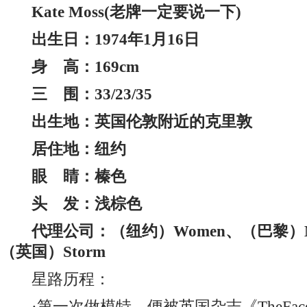
Kate Moss(老牌一定要说一下)
出生日：1974年1月16日
身 高：169cm
三 围：33/23/35
出生地：英国伦敦附近的克里敦
居住地：纽约
眼 睛：榛色
头 发：浅棕色
代理公司：（纽约）Women、（巴黎）Mari
（英国）Storm
星路历程：
·第一次做模特，便被英国杂志《TheFac