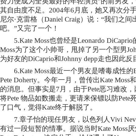
费力便成为全英最好的年轻演员”的前男友
其自由度不足。2004年6月底，她又再次分
尼尔·克雷格（Daniel Craig）说：“我们
吧。”又完了一个！
5.Kate Moss也曾经是Leonardo DiCapr
Moss为了这个小帅哥，甩掉了另一个型男John
为好友的DiCaprio和Johnny depp走也因
6.Kate Moss最近一个男友是嗜毒成性的Bab
Pete Doherty。今年一月，曾传出Kate Moss和P
的消息。但事实是7月，由于Pete恶习难改，
将Pete 物品如数搬走，更请来保镖以防Pete
了口气，觉得Kate终于解脱了。
7.章子怡的现任男友，以色列人Vivi Nevo，
有过一段短暂的情事。据说当时Kate Mos