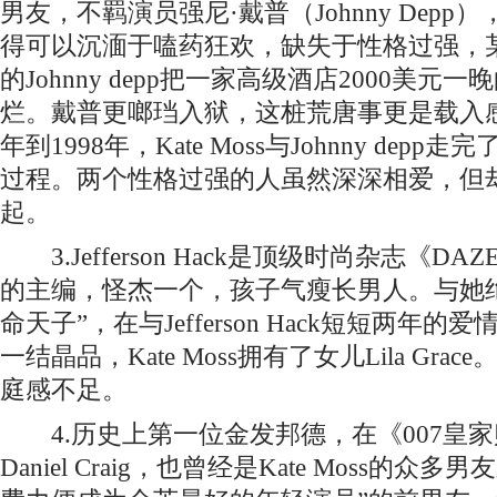
男友，不羁演员强尼·戴普（Johnny Dep
得可以沉湎于嗑药狂欢，缺失于性格过强，
的Johnny depp把一家高级酒店2000美
烂。戴普更啷珰入狱，这桩荒唐事更是载入感情
年到1998年，Kate Moss与Johnny de
过程。两个性格过强的人虽然深深相爱，但
起。
3.Jefferson Hack是顶级时尚杂志《DAZE
的主编，怪杰一个，孩子气瘦长男人。与她
命天子”，在与Jefferson Hack短短两年
一结晶品，Kate Moss拥有了女儿Lila Gr
庭感不足。
4.历史上第一位金发邦德，在《007皇
Daniel Craig，也曾经是Kate Moss的