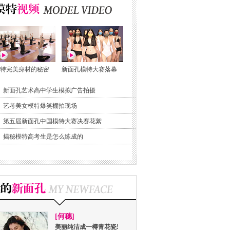
特完美身材的秘密
新面孔模特大赛落幕
新面孔艺术高中学生模拟广告拍摄
艺考美女模特爆笑棚拍现场
第五届新面孔中国模特大赛决赛花絮
揭秘模特高考生是怎么练成的
[何穗]
美丽纯洁成一樽青花瓷!