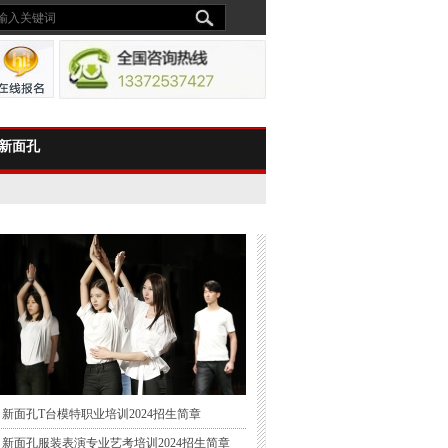
新面孔
新面孔T台模特职业培训2024招生简章
新面孔服装表演专业艺考培训2024招生简章