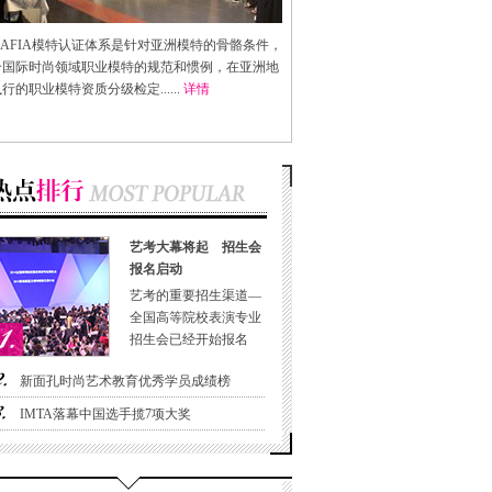
AFIA
模特认证体系是针对亚洲模特的骨骼条件，
合国际时尚领域职业模特的规范和惯例，在亚洲地
行的职业模特资质分级检定......
详情
艺考大幕将起 招生会
报名启动
艺考的重要招生渠道—
全国高等院校表演专业
招生会已经开始报名
新面孔时尚艺术教育优秀学员成绩榜
IMTA落幕中国选手揽7项大奖