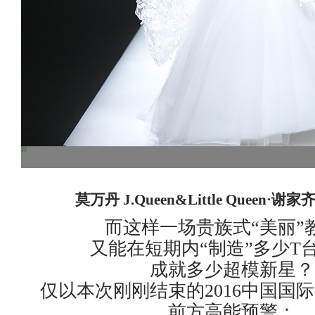
莫万丹 J.Queen&Little Queen·
而这样一场贵族式“美丽”
又能在短期内“制造”多少T
成就多少超模新星？
仅以本次刚刚结束的2016中国国
前方高能预警：