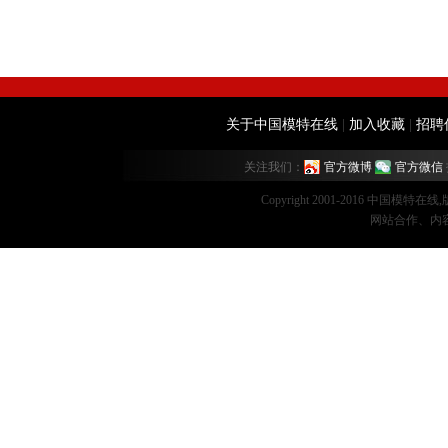
关于中国模特在线
|
加入收藏
|
招聘
关注我们：
官方微博
官方微信
Copyright 2001-2016 中国模特在
网站合作、内容监督：