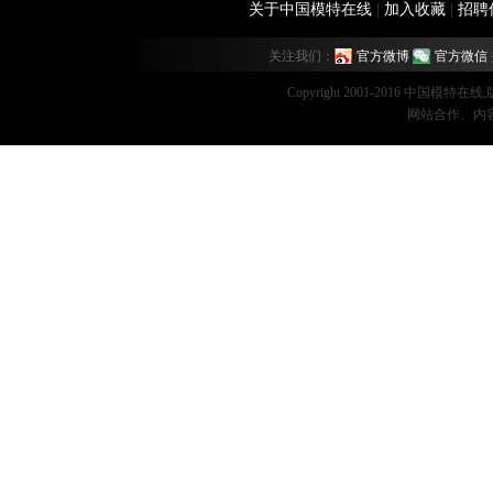
关于中国模特在线
|
加入收藏
|
招聘
关注我们：
官方微博
官方微信
Copyright 2001-2016 中国模特在
网站合作、内容监督：