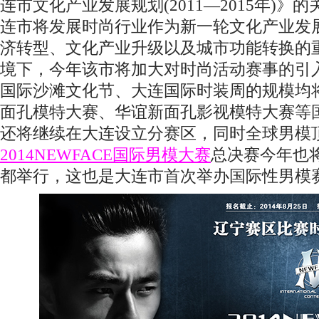
连市文化产业发展规划(2011—2015年)》的
连市将发展时尚行业作为新一轮文化产业发
济转型、文化产业升级以及城市功能转换的
境下，今年该市将加大对时尚活动赛事的引
国际沙滩文化节、大连国际时装周的规模均
面孔模特大赛、华谊新面孔影视模特大赛等
还将继续在大连设立分赛区，同时全球男模
2014NEWFACE国际男模大赛
总决赛今年也
都举行，这也是大连市首次举办国际性男模