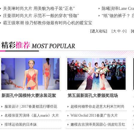
关美琳时尚大片 用美貌为格子装“正名”
陈曦演绎Lane Cr
庄曼琪时尚大片 示范不一般的穿衣“怪咖”
索“奇妙”的时尚
“纸”做的裤子？
霸王级寒潮 徐乃郁教你做最有时尚心机的暖宝宝
[进入论坛]
[大 中 小]
[
新面孔中国模特大赛泳装花絮
第五届新面孔大赛颁奖现场
服装设计 | 2017春夏都流行哪些花
超模何穗带你走进意大利米兰时尚
型？
名模张亚芳演绎《嘉人marie》大片
街头
Wild Orchid 2011春夏广告大片
排球运动装的日本妹
嫩模吉吉演绎美国甜心 俏皮吐舌红
唇诱