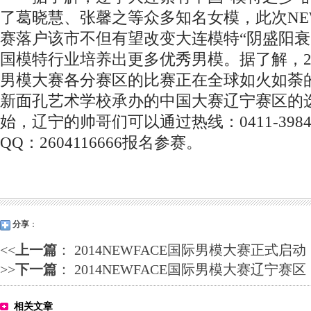
了葛晓慧、张馨之等众多知名女模，此次NEW
赛落户该市不但有望改变大连模特“阴盛阳衰
国模特行业培养出更多优秀男模。据了解，201
男模大赛各分赛区的比赛正在全球如火如荼
新面孔艺术学校承办的中国大赛辽宁赛区的
始，辽宁的帅哥们可以通过热线：0411-3984
QQ：2604116666报名参赛。
分享
：
<<
上一篇
：
2014NEWFACE国际男模大赛正式启动
>>
下一篇
：
2014NEWFACE国际男模大赛辽宁赛区
相关文章