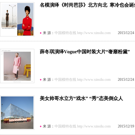
名模演绎《时尚芭莎》北方向北 寒冷也会诞
来 源：
中国模特在线 http://www.xinsilu.com
2015/12/24 1
薛冬琪演绎Vogue中国时装大片“奢靡粉黛”
来 源：
中国模特在线 http://www.xinsilu.com
2015/12/24 1
美女帅哥水立方“戏水” “秀”态美倒众人
来 源：
中国模特在线 http://www.xinsilu.com
2015/12/19 1