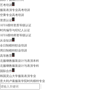
艺考培训
服装表演专业高考培训
空乘专业高考培训
资质认证
AFIA模特资质等级认证
时尚编导与经纪人认证
AFIA模特师资等级认证
从业短训
全日制模特职业培训
周日制模特职业培训
高等教育
北服继教服装设计与表演本科
北服继教服装设计与表演专科
国际合作
韩国灵山大学服装表演专业
意大利卢索服装学院时尚模特专业